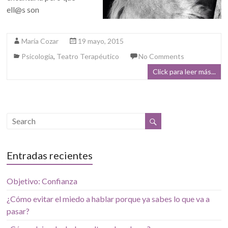
ell@s son
María Cozar
19 mayo, 2015
Psicología
,
Teatro Terapéutico
No Comments
Click para leer más...
Entradas recientes
Objetivo: Confianza
¿Cómo evitar el miedo a hablar porque ya sabes lo que va a
pasar?