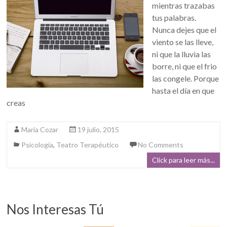
mientras trazabas
tus palabras.
Nunca dejes que el
viento se las lleve,
ni que la lluvia las
borre, ni que el frio
las congele. Porque
hasta el día en que
creas
María Cozar
19 julio, 2015
Psicología
,
Teatro Terapéutico
No Comments
Click para leer más...
Nos Interesas Tú