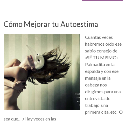
Cómo Mejorar tu Autoestima
Cuantas veces
habremos oído ese
sabio consejo de
«SÉ TU MISMO»
Palmadita en la
espalda y con ese
mensaje en la
cabeza nos
dirigimos para una
entrevista de
trabajo, una
primera cita, etc. O
sea que… ¿Hay veces en las