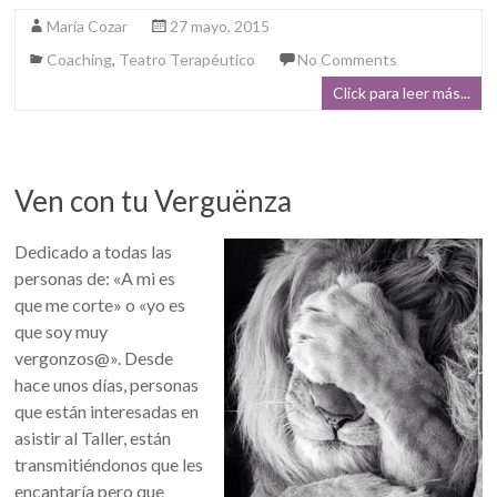
María Cozar
27 mayo, 2015
Coaching
,
Teatro Terapéutico
No Comments
Click para leer más...
Ven con tu Verguënza
Dedicado a todas las
personas de: «A mi es
que me corte» o «yo es
que soy muy
vergonzos@». Desde
hace unos días, personas
que están interesadas en
asistir al Taller, están
transmitiéndonos que les
encantaría pero que