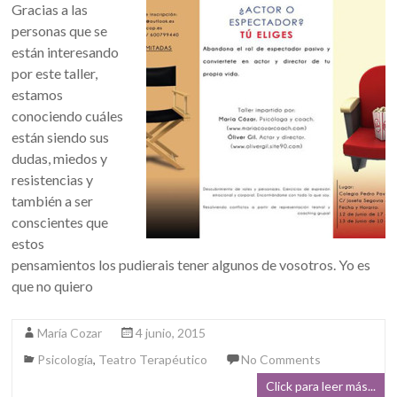
Gracias a las
personas que se
están interesando
por este taller,
estamos
conociendo cuáles
están siendo sus
dudas, miedos y
resistencias y
también a ser
conscientes que
estos
pensamientos los pudierais tener algunos de vosotros. Yo es
que no quiero
María Cozar
4 junio, 2015
Psicología
,
Teatro Terapéutico
No Comments
Click para leer más...