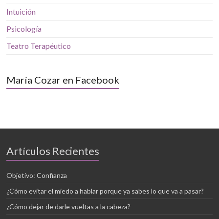
Intuición
Psicología
Teatro Terapéutico
María Cozar en Facebook
Artículos Recientes
Objetivo: Confianza
¿Cómo evitar el miedo a hablar porque ya sabes lo que va a pasar?
¿Cómo dejar de darle vueltas a la cabeza?