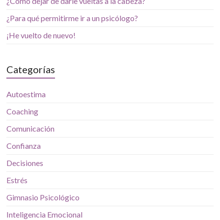
¿Cómo dejar de darle vueltas a la cabeza?
¿Para qué permitirme ir a un psicólogo?
¡He vuelto de nuevo!
Categorías
Autoestima
Coaching
Comunicación
Confianza
Decisiones
Estrés
Gimnasio Psicológico
Inteligencia Emocional