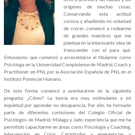
orígenes de muchas cosas.
Conservando esta actitud
curiosa y añadiendo mi voluntad
de crecer, comencé a rodearme
de grandes maestros que me
plantearon la interesante idea de
transcender con el para qué.
Entusiasmo que comenzó a acrecentarse al titularme como
Psicóloga en la Universidad Complutense de Madrid, Coach y
Practitioner en PNL por la Asociación Española de PNL en el
Instituto Potencial Humano.
De esta forma comencé a aventurarme en la siguiente
pregunta: ¿Cómo? La teoría era muy estimulante y mi
inquietud por aprender no desaparecía. Por ello, he formado
parte de diferentes comisiones del Colegio Oficial de
Psicólogos de Madrid, Málaga y Jaén, experiencia que me ha
permitido capacitarme en áreas como Psicología y Coaching,
Intervención en Crisis, Catástrofes y emergencias y