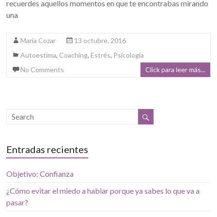
recuerdes aquellos momentos en que te encontrabas mirando
una
María Cozar
13 octubre, 2016
Autoestima
,
Coaching
,
Estrés
,
Psicología
No Comments
Click para leer más...
Entradas recientes
Objetivo: Confianza
¿Cómo evitar el miedo a hablar porque ya sabes lo que va a
pasar?