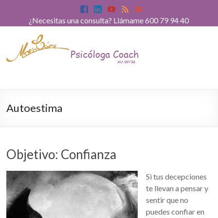
¿Necesitas una consulta? Llámame 600 79 94 40
Autoestima
Objetivo: Confianza
Si tus decepciones
te llevan a pensar y
sentir que no
puedes confiar en