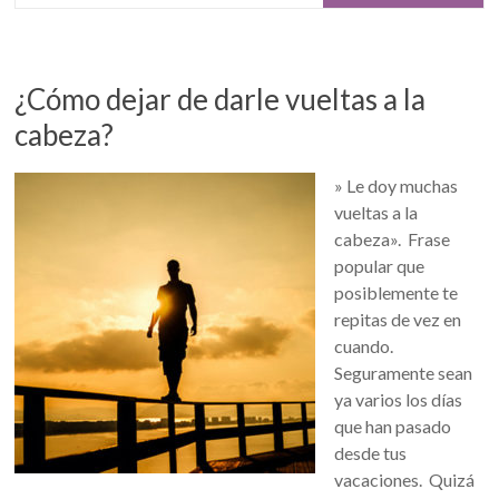
¿Cómo dejar de darle vueltas a la
cabeza?
» Le doy muchas
vueltas a la
cabeza». Frase
popular que
posiblemente te
repitas de vez en
cuando.
Seguramente sean
ya varios los días
que han pasado
desde tus
vacaciones. Quizá