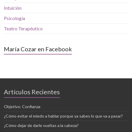
Intuición
Psicología
Teatro Terapéutico
María Cozar en Facebook
Artículos Recientes
Objetivo: Confianza
¿Cómo evitar el miedo a hablar porque ya sabes lo que va a pasar?
¿Cómo dejar de darle vueltas a la cabeza?